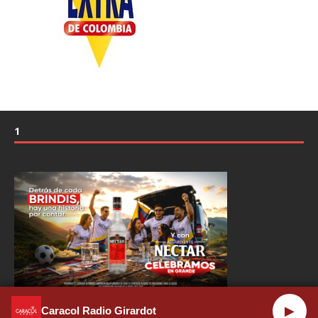
1
▶
Caracol Radio Girardot