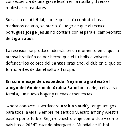
consecuencia de una grave lesión en la rodilla y diversas
molestias musculares.
Su salida del
Al-Hilal
, con el que tenía contrato hasta
mediados de año, se precipitó luego de que el técnico
portugués
Jorge Jesus
no contara con él para el campeonato
de
Liga saudí.
La rescisión se produce además en un momento en el que la
prensa brasileña da por hecho que el futbolista volverá a
defender los colores del
Santos
brasileño, el club en el que se
formó antes de dar el salto a Europa.
En su mensaje de despedida, Neymar agradeció el
apoyo del Gobierno de Arabia Saudí
por darle, a él y a su
familia, “un nuevo hogar y nuevas experiencias”.
“Ahora conozco la verdadera
Arabia Saudí
y tengo amigos
para toda la vida. Siempre he sentido vuestro amor y vuestra
pasión por el fútbol. Seguiré vuestro viaje como club y como
país hasta 2034″, cuando albergará el Mundial de fútbol