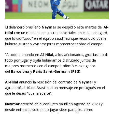
El delantero brasileño
Neymar
se despidió este martes del
Al-
Hilal
con un mensaje en sus redes sociales en el que aseguró
que lo dio “todo” en el equipo saudí, aunque reconoció que le
hubiera gustado vivir “mejores momentos” sobre el campo.
“A todo el mundo en
Al-Hilal
, a los aficionados, ¡gracias! Lo di
todo por jugar y ojalá hubiéramos disfrutado juntos de
mejores momentos en el campo”, afirmó el exjugador
del
Barcelona
y
París Saint-Germain (PSG)
.
Al-Hilal
anunció la rescisión del contrato de
Neymar
y
agradeció al 10 de Brasil con un mensaje en portugués en el
que le deseó “buena suerte”.
Neymar
aterrizó en el conjunto saudí en agosto de 2023 y
desde entonces solo pudo jugar siete partidos, como