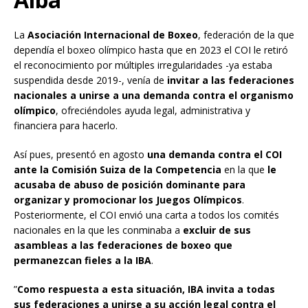
La
Asociación Internacional de Boxeo
, federación de la que
dependía el boxeo olímpico hasta que en 2023 el COI le retiró
el reconocimiento por múltiples irregularidades -ya estaba
suspendida desde 2019-, venía de
invitar a las federaciones
nacionales a unirse a una demanda contra el organismo
olímpico
, ofreciéndoles ayuda legal, administrativa y
financiera para hacerlo.
Así pues, presentó en agosto
una demanda contra el COI
ante la Comisión Suiza de la Competencia
en la que
le
acusaba de abuso de posición dominante para
organizar y promocionar los Juegos Olímpicos
.
Posteriormente, el COI envió una carta a todos los comités
nacionales en la que les conminaba a
excluir de sus
asambleas a las federaciones de boxeo que
permanezcan fieles a la IBA
.
”
Como respuesta a esta situación, IBA invita a todas
sus federaciones a unirse a su acción legal contra el