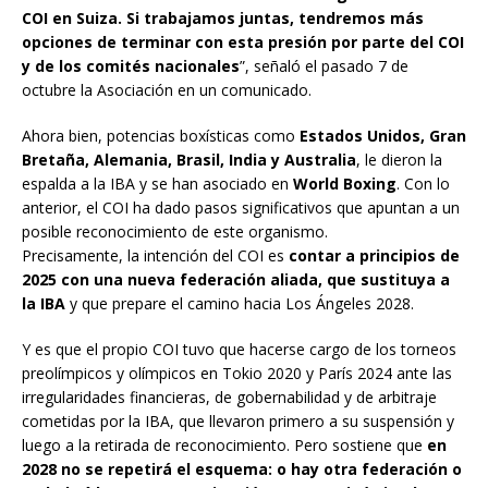
COI en Suiza. Si trabajamos juntas, tendremos más
opciones de terminar con esta presión por parte del COI
y de los comités nacionales
”, señaló el pasado 7 de
octubre la Asociación en un comunicado.
Ahora bien, potencias boxísticas como
Estados Unidos, Gran
Bretaña, Alemania, Brasil, India y Australia
, le dieron la
espalda a la IBA y se han asociado en
World Boxing
. Con lo
anterior, el COI ha dado pasos significativos que apuntan a un
posible reconocimiento de este organismo.
Precisamente, la intención del COI es
contar a principios de
2025 con una nueva federación aliada, que sustituya a
la IBA
y que prepare el camino hacia Los Ángeles 2028.
Y es que el propio COI tuvo que hacerse cargo de los torneos
preolímpicos y olímpicos en Tokio 2020 y París 2024 ante las
irregularidades financieras, de gobernabilidad y de arbitraje
cometidas por la IBA, que llevaron primero a su suspensión y
luego a la retirada de reconocimiento. Pero sostiene que
en
2028 no se repetirá el esquema: o hay otra federación o