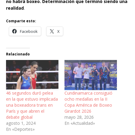
no habrá boxeo. Determinación que terminó siendo una
realidad
.
Comparte esto:
Facebook
X
Relacionado
46 segundos duró pelea
Cundinamarca consiguió
en la que estuvo implicada
ocho medallas en la II
una boxeadora trans en
Copa América de Boxeo
París y que abren el
Girardot 2026
debate global
mayo 28, 2026
agosto 1, 2024
En «Actualidad»
En «Deportes»