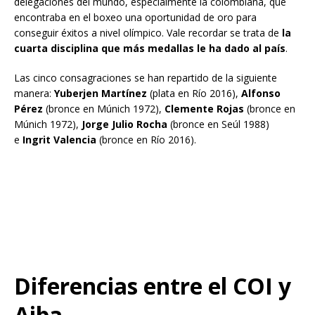
delegaciones del mundo, especialmente la colombiana, que
encontraba en el boxeo una oportunidad de oro para
conseguir éxitos a nivel olímpico. Vale recordar se trata de
la
cuarta disciplina que más medallas le ha dado al país
.
Las cinco consagraciones se han repartido de la siguiente
manera:
Yuberjen Martínez
(plata en Río 2016),
Alfonso
Pérez
(bronce en Múnich 1972),
Clemente Rojas
(bronce en
Múnich 1972),
Jorge Julio Rocha
(bronce en Seúl 1988)
e
Ingrit Valencia
(bronce en Río 2016).
Diferencias entre el COI y
Aiba