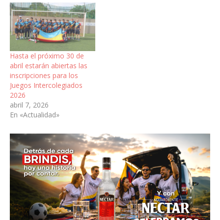
Hasta el próximo 30 de
abril estarán abiertas las
inscripciones para los
Juegos Intercolegiados
2026
abril 7, 2026
En «Actualidad»