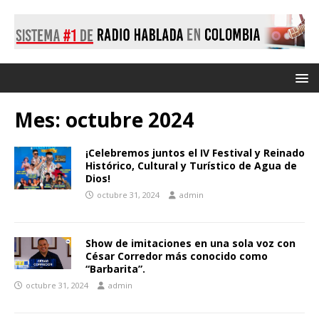
Mes:
octubre 2024
¡Celebremos juntos el IV Festival y Reinado
Histórico, Cultural y Turístico de Agua de
Dios!
octubre 31, 2024
admin
Show de imitaciones en una sola voz con
César Corredor más conocido como
“Barbarita”.
octubre 31, 2024
admin