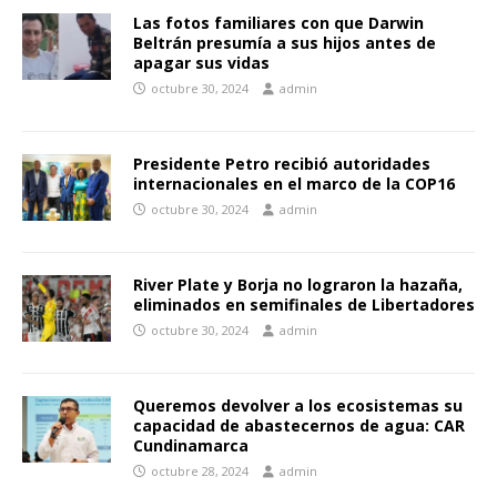
Las fotos familiares con que Darwin
Beltrán presumía a sus hijos antes de
apagar sus vidas
octubre 30, 2024
admin
Presidente Petro recibió autoridades
internacionales en el marco de la COP16
octubre 30, 2024
admin
River Plate y Borja no lograron la hazaña,
eliminados en semifinales de Libertadores
octubre 30, 2024
admin
Queremos devolver a los ecosistemas su
capacidad de abastecernos de agua: CAR
Cundinamarca
octubre 28, 2024
admin