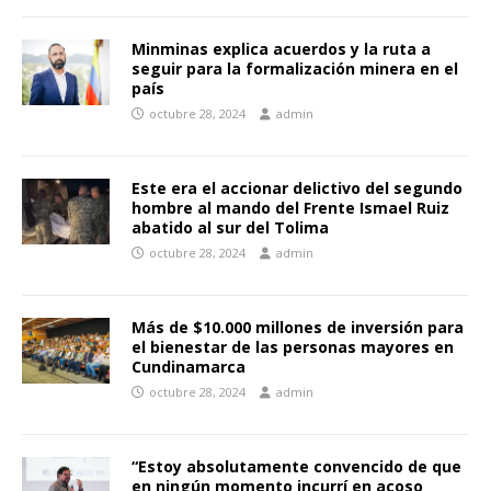
Minminas explica acuerdos y la ruta a
seguir para la formalización minera en el
país
octubre 28, 2024
admin
Este era el accionar delictivo del segundo
hombre al mando del Frente Ismael Ruiz
abatido al sur del Tolima
octubre 28, 2024
admin
Más de $10.000 millones de inversión para
el bienestar de las personas mayores en
Cundinamarca
octubre 28, 2024
admin
“Estoy absolutamente convencido de que
en ningún momento incurrí en acoso