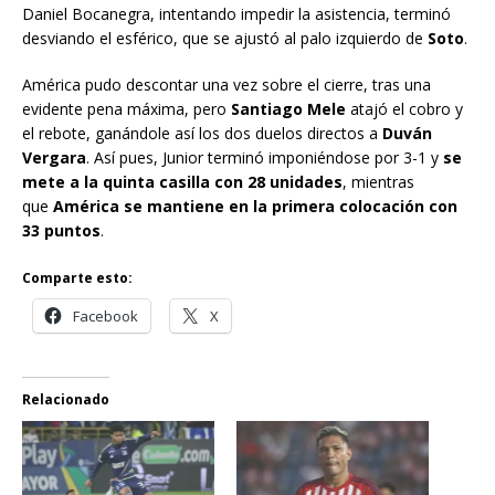
Daniel Bocanegra, intentando impedir la asistencia, terminó
desviando el esférico, que se ajustó al palo izquierdo de
Soto
.
América pudo descontar una vez sobre el cierre, tras una
evidente pena máxima, pero
Santiago Mele
atajó el cobro y
el rebote, ganándole así los dos duelos directos a
Duván
Vergara
. Así pues, Junior terminó imponiéndose por 3-1 y
se
mete a la quinta casilla con 28 unidades
, mientras
que
América se mantiene en la primera colocación con
33 puntos
.
Comparte esto:
Facebook
X
Relacionado