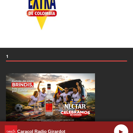
1
▶
Caracol Radio Girardot