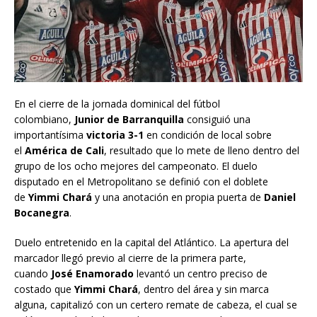
En el cierre de la jornada dominical del fútbol
colombiano,
Junior de Barranquilla
consiguió una
importantísima
victoria 3-1
en condición de local sobre
el
América de Cali
, resultado que lo mete de lleno dentro del
grupo de los ocho mejores del campeonato. El duelo
disputado en el Metropolitano se definió con el doblete
de
Yimmi Chará
y una anotación en propia puerta de
Daniel
Bocanegra
.
Duelo entretenido en la capital del Atlántico. La apertura del
marcador llegó previo al cierre de la primera parte,
cuando
José Enamorado
levantó un centro preciso de
costado que
Yimmi Chará
, dentro del área y sin marca
alguna, capitalizó con un certero remate de cabeza, el cual se