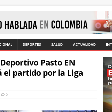
CIONAL
DEPORTES
SALUD
ACTUALIDAD
IN
 Deportivo Pasto EN
el partido por la Liga
0