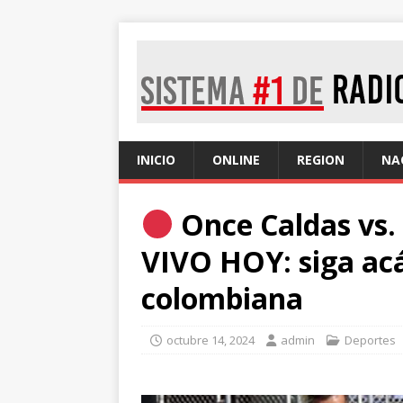
INICIO
ONLINE
REGION
NA
Once Caldas vs.
VIVO HOY: siga acá 
colombiana
octubre 14, 2024
admin
Deportes