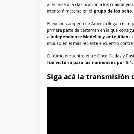
acercarse a la clasificación a los cuadrangu
intentará meterse en el
grupo de los ocho.
El equipo campeón de América llega a este j
primera parte de certamen en la que consigu
a
Independiente Medellín y ante Alian
za
impuso en el más reciente encuentro contra
El último encuentro entre Once Caldas y Pas
fue victoria para los nariñenses por 0-1.
Siga acá la transmisión 