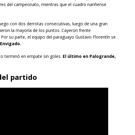
lares del campeonato, mientras que el cuadro nariñense
uego con dos derrotas consecutivas, luego de una gran
ieron la mayoría de los puntos. Cayeron frente
. Por su parte, el equipo del paraguayo Gustavo Florentín se
Envigado.
to terminó en empate sin goles.
El último en Palogrande,
del partido