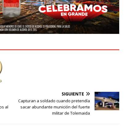
SIGUIENTE
Capturan a soldado cuando pretendía
os al
sacar abundante munición del fuerte
militar de Tolemaida