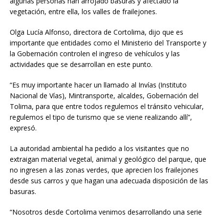
algunas personas han arrojado basuras y afectado la
vegetación, entre ella, los valles de frailejones.
Olga Lucía Alfonso, directora de Cortolima, dijo que es
importante que entidades como el Ministerio del Transporte y
la Gobernación controlen el ingreso de vehículos y las
actividades que se desarrollan en este punto.
“Es muy importante hacer un llamado al Invías (Instituto
Nacional de Vías), Mintransporte, alcaldes, Gobernación del
Tolima, para que entre todos regulemos el tránsito vehicular,
regulemos el tipo de turismo que se viene realizando allí”,
expresó.
La autoridad ambiental ha pedido a los visitantes que no
extraigan material vegetal, animal y geológico del parque, que
no ingresen a las zonas verdes, que aprecien los frailejones
desde sus carros y que hagan una adecuada disposición de las
basuras.
“Nosotros desde Cortolima venimos desarrollando una serie