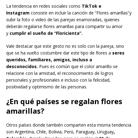
La tendencia en redes sociales como
TikTok e
Instagram
consiste en incluir la canción de “Flores amarillas”y
subir la foto o video de las parejas enamoradas, quienes
deberán regalarse flores amarillas para compartir su amor
y
cumplir el sueño de “Floricienta”.
Vale destacar que este gesto no es solo con la pareja, sino
que se ha vuelto costumbre dar este tipo de flores a
seres
queridos, familiares, amigos, incluso a
desconocidos.
Pues es común que el color amarillo se
relacione con la amistad, el reconocimiento de logros
personales y profesionales e incluso con la felicidad,
positividad y optimismo de las personas.
¿En qué países se regalan flores
amarillas?
Otros países donde también comparten esta misma tendencia
son Argentina, Chile, Bolivia, Perú, Paraguay, Uruguay
,