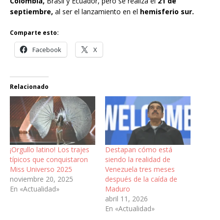
Colombia,
Brasil y Ecuador, pero se realiza el
21 de
septiembre,
al ser el lanzamiento en el
hemisferio sur.
Comparte esto:
Facebook
X
Relacionado
¡Orgullo latino! Los trajes
Destapan cómo está
típicos que conquistaron
siendo la realidad de
Miss Universo 2025
Venezuela tres meses
noviembre 20, 2025
después de la caída de
En «Actualidad»
Maduro
abril 11, 2026
En «Actualidad»