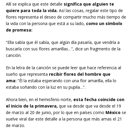
Allí se explica que este detalle
significa que alguien te
quiere para toda la vida.
Así las cosas, regalar este tipo de
flores representa el deseo de compartir mucho más tiempo de
la vida con la persona que está a su lado,
como un símbolo
de promesa:
“Ella sabía que él sabía, que algún día pasaría, que vendría a
buscarla con sus flores amarillas…”, dice un fragmento de la
canción.
En la letra de la canción se puede leer que hace referencia al
sueño que representa
recibir flores del hombre que
ama:
“Él la estaba esperando con una flor amarilla, ella lo
estaba soñando con la luz en su pupila…”.
Ahora bien, en el hemisferio norte,
esta fecha coincide con
el inicio de la primavera,
que va desde que va desde el 19
de marzo al 20 de junio, por lo que en países como
México
se
vuelve viral dar este detalle a la persona que más amas el 21
de marzo.