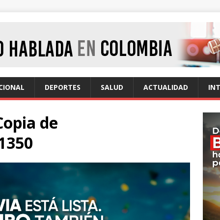
CIONAL
DEPORTES
SALUD
ACTUALIDAD
IN
Copia de
1350