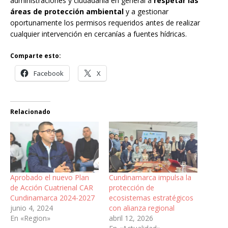
administraciones y ciudadanía en general a
respetar las
áreas de protección ambiental
y a gestionar
oportunamente los permisos requeridos antes de realizar
cualquier intervención en cercanías a fuentes hídricas.
Comparte esto:
Facebook
X
Relacionado
Aprobado el nuevo Plan
Cundinamarca impulsa la
de Acción Cuatrienal CAR
protección de
Cundinamarca 2024-2027
ecosistemas estratégicos
junio 4, 2024
con alianza regional
En «Region»
abril 12, 2026