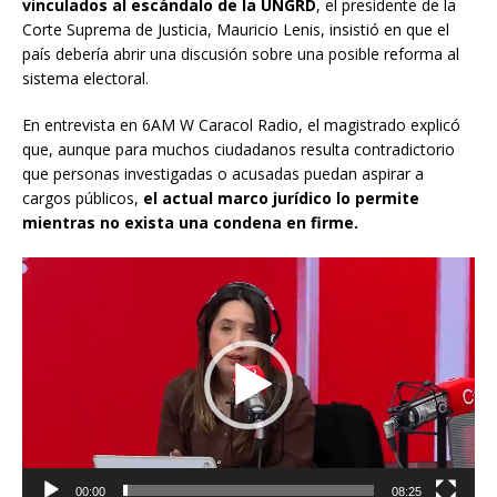
vinculados al escándalo de la UNGRD
, el presidente de la
Corte Suprema de Justicia, Mauricio Lenis, insistió en que el
país debería abrir una discusión sobre una posible reforma al
sistema electoral.
En entrevista en 6AM W Caracol Radio, el magistrado explicó
que, aunque para muchos ciudadanos resulta contradictorio
que personas investigadas o acusadas puedan aspirar a
cargos públicos,
el actual marco jurídico lo permite
mientras no exista una condena en firme.
Reproductor
de
vídeo
00:00
08:25