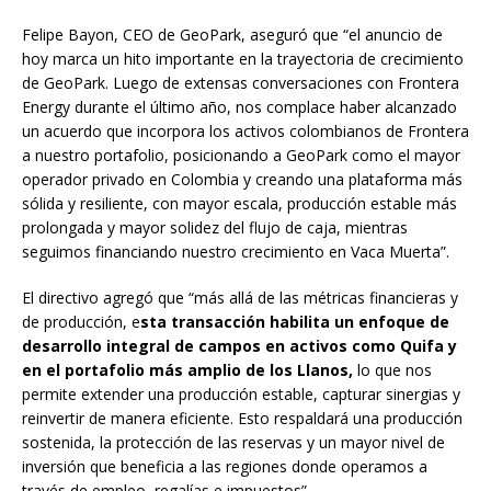
Felipe Bayon, CEO de GeoPark, aseguró que “el anuncio de
hoy marca un hito importante en la trayectoria de crecimiento
de GeoPark. Luego de extensas conversaciones con Frontera
Energy durante el último año, nos complace haber alcanzado
un acuerdo que incorpora los activos colombianos de Frontera
a nuestro portafolio, posicionando a GeoPark como el mayor
operador privado en Colombia y creando una plataforma más
sólida y resiliente, con mayor escala, producción estable más
prolongada y mayor solidez del flujo de caja, mientras
seguimos financiando nuestro crecimiento en Vaca Muerta”.
El directivo agregó que “más allá de las métricas financieras y
de producción, e
sta transacción habilita un enfoque de
desarrollo integral de campos en activos como Quifa y
en el portafolio más amplio de los Llanos,
lo que nos
permite extender una producción estable, capturar sinergias y
reinvertir de manera eficiente. Esto respaldará una producción
sostenida, la protección de las reservas y un mayor nivel de
inversión que beneficia a las regiones donde operamos a
través de empleo, regalías e impuestos”.