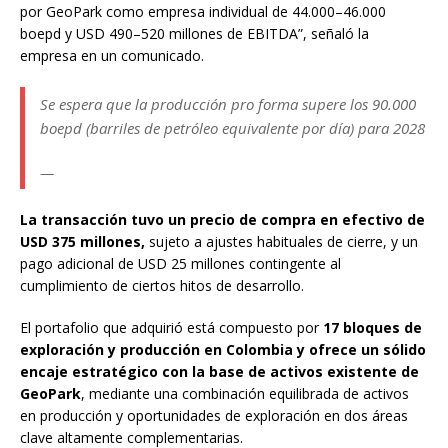
por GeoPark como empresa individual de 44.000–46.000
boepd y USD 490–520 millones de EBITDA”, señaló la
empresa en un comunicado.
Se espera que la producción pro forma supere los 90.000
boepd (barriles de petróleo equivalente por día) para 2028
—
La transacción tuvo un precio de compra en efectivo de
USD 375 millones,
sujeto a ajustes habituales de cierre, y un
pago adicional de USD 25 millones contingente al
cumplimiento de ciertos hitos de desarrollo.
El portafolio que adquirió está compuesto por
17 bloques de
exploración y producción en Colombia y ofrece un sólido
encaje estratégico con la base de activos existente de
GeoPark
, mediante una combinación equilibrada de activos
en producción y oportunidades de exploración en dos áreas
clave altamente complementarias.