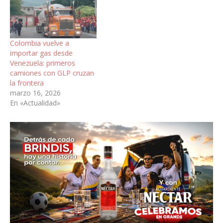
Colombia vuelve a
importar gas desde
Venezuela: primeros
camiones con GLP cruzan
la frontera
marzo 16, 2026
En «Actualidad»