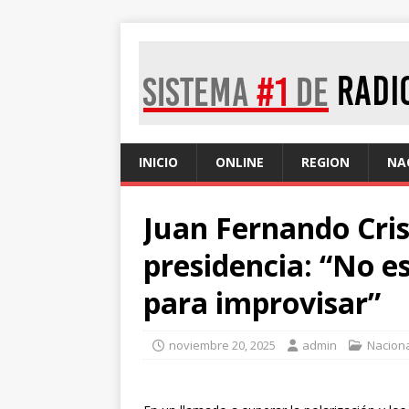
INICIO
ONLINE
REGION
NA
Juan Fernando Cris
presidencia: “No 
para improvisar”
noviembre 20, 2025
admin
Nacion