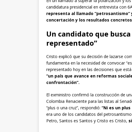
En un llamado a superar la polarización y lo
candidatura presidencial en entrevista con 
representa al llamado “petrosantismo”
concertación y los resultados concretos
Un candidato que busca 
representado”
Cristo explicó que su decisión de lazarse co
fundamenta en la necesidad de convocar “esp
representado hoy en las decisiones que está 
“un país que avance en reformas social
confrontación”.
El exministro confirmó la construcción de un
Colombia Renaciente para las listas al Senado
“plus o una cruz”, respondió:
“Ni es un plus 
era uno de los candidatos del petrosantismo 
Petro, Santos es Santos y Cristo es Cristo,
s