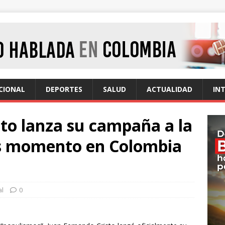
CIONAL
DEPORTES
SALUD
ACTUALIDAD
IN
to lanza su campaña a la
es momento en Colombia
al
0