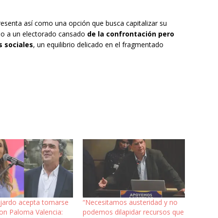
resenta así como una opción que busca capitalizar su
ando a un electorado cansado
de la confrontación pero
s sociales
, un equilibrio delicado en el fragmentado
ajardo acepta tomarse
“Necesitamos austeridad y no
con Paloma Valencia:
podemos dilapidar recursos que