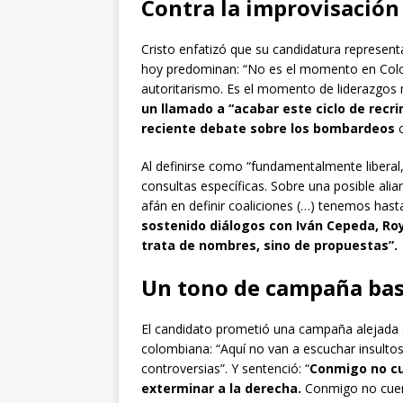
Contra la improvisación 
Cristo enfatizó que su candidatura representa
hoy predominan: “No es el momento en Colo
autoritarismo. Es el momento de liderazgos
un llamado a “acabar este ciclo de rec
reciente debate sobre los bombardeos
c
Al definirse como “fundamentalmente liberal, 
consultas específicas. Sobre una posible ali
afán en definir coaliciones (…) tenemos hast
sostenido diálogos con Iván Cepeda, Roy 
trata de nombres, sino de propuestas”.
Un tono de campaña bas
El candidato prometió una campaña alejada de
colombiana: “Aquí no van a escuchar insultos
controversias”. Y sentenció: “
Conmigo no cue
exterminar a la derecha.
Conmigo no cuent