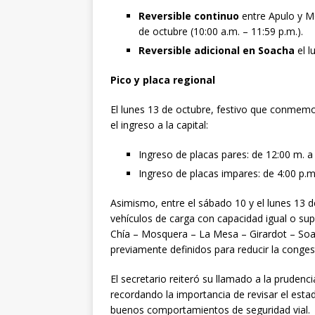
Reversible continuo
entre Apulo y Mo
de octubre (10:00 a.m. – 11:59 p.m.).
Reversible adicional en Soacha
el l
Pico y placa regional
El lunes 13 de octubre, festivo que conmemor
el ingreso a la capital:
Ingreso de placas pares: de 12:00 m. a
Ingreso de placas impares: de 4:00 p.m
Asimismo, entre el sábado 10 y el lunes 13 de
vehículos de carga con capacidad igual o su
Chía – Mosquera – La Mesa – Girardot – Soac
previamente definidos para reducir la congesti
El secretario reiteró su llamado a la prudenc
recordando la importancia de revisar el estad
buenos comportamientos de seguridad vial.