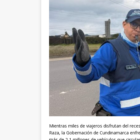
Mientras miles de viajeros disfrutan del rece
Raza, la Gobernación de Cundinamarca enfren
más de 2,1 millones de vehículos que circul