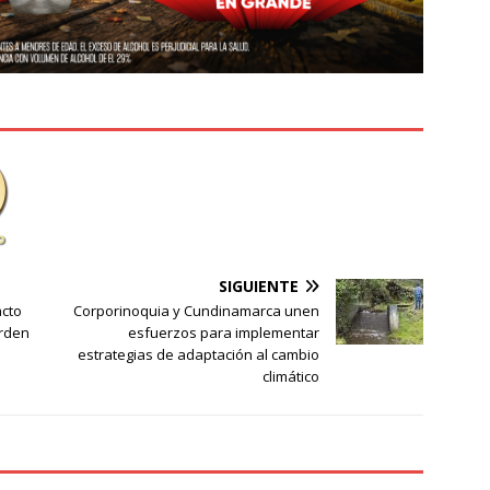
SIGUIENTE
acto
Corporinoquia y Cundinamarca unen
orden
esfuerzos para implementar
estrategias de adaptación al cambio
climático