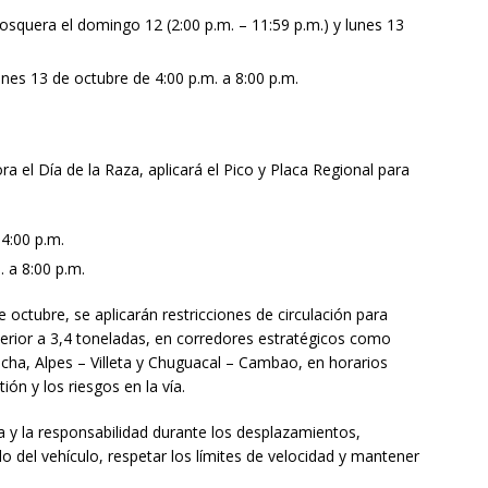
squera el domingo 12 (2:00 p.m. – 11:59 p.m.) y lunes 13
unes 13 de octubre de 4:00 p.m. a 8:00 p.m.
a el Día de la Raza, aplicará el Pico y Placa Regional para
 4:00 p.m.
. a 8:00 p.m.
 octubre, se aplicarán restricciones de circulación para
perior a 3,4 toneladas, en corredores estratégicos como
ha, Alpes – Villeta y Chuguacal – Cambao, en horarios
ón y los riesgos en la vía.
ia y la responsabilidad durante los desplazamientos,
o del vehículo, respetar los límites de velocidad y mantener