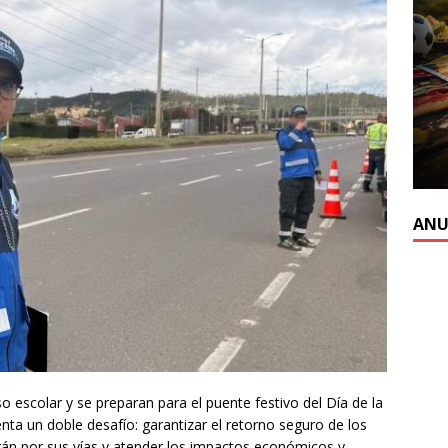
ANU
so escolar y se preparan para el puente festivo del Día de la
ta un doble desafío: garantizar el retorno seguro de los
arán por sus vías y atender los impactos económicos y