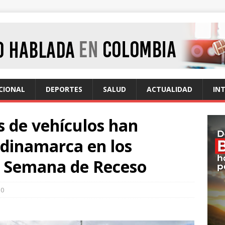
CIONAL
DEPORTES
SALUD
ACTUALIDAD
IN
s de vehículos han
ndinamarca en los
la Semana de Receso
0