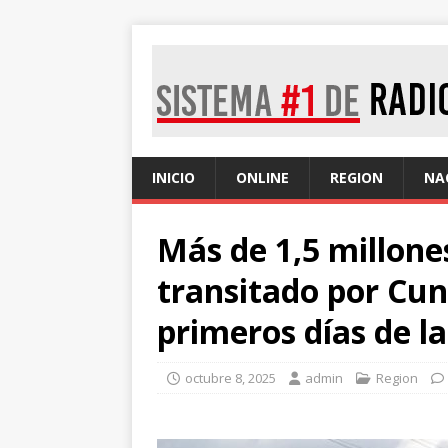
INICIO
ONLINE
REGION
NA
Más de 1,5 millone
transitado por Cu
primeros días de 
octubre 8, 2025
admin
Region