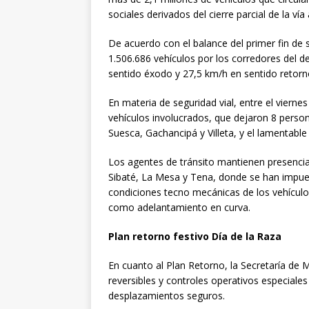
sociales derivados del cierre parcial de la ví
De acuerdo con el balance del primer fin d
1.506.686 vehículos por los corredores del
sentido éxodo y 27,5 km/h en sentido retorno
En materia de seguridad vial, entre el vierne
vehículos involucrados, que dejaron 8 perso
Suesca, Gachancipá y Villeta, y el lamentable
Los agentes de tránsito mantienen presenci
Sibaté, La Mesa y Tena, donde se han impu
condiciones tecno mecánicas de los vehícul
como adelantamiento en curva.
Plan retorno festivo Día de la Raza
En cuanto al Plan Retorno, la Secretaría d
reversibles y controles operativos especiales 
desplazamientos seguros.