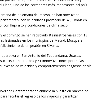
a al Llano, uno de los corredores más importantes del país.
e semana de la Semana de Receso, se han movilizado
 departamento, con velocidades promedio de 49,8 km/h en
, con flujo alto y condiciones de clima seco.
s y el domingo se han registrado 8 siniestros viales con 13
nas lesionadas en los municipios de Madrid, Mosquera,
 fallecimiento de un peatón en Silvania.
a operativa en San Antonio del Tequendama, Guasca,
esto 145 comparendos y 41 inmovilizaciones por malas
os, exceso de velocidad y comportamientos riesgosos en vía
e Movilidad Contemporánea anunció la puesta en marcha de
para facilitar el regreso de los viajeros y garantizar