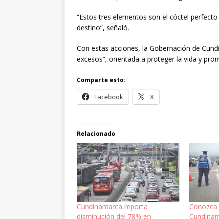
“Estos tres elementos son el cóctel perfecto 
destino”, señaló.
Con estas acciones, la Gobernación de Cundi
excesos”, orientada a proteger la vida y pro
Comparte esto:
Facebook
X
Relacionado
Cundinamarca reporta
Conozca 
disminución del 78% en
Cundinam