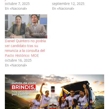
octubre 7, 2025
septiembre 12, 2025
En «Nacional»
En «Nacional»
Daniel Quintero no podría
ser candidato tras su
renuncia a la consulta del
Pacto Histórico: MOE
octubre 16, 2025
En «Nacional»