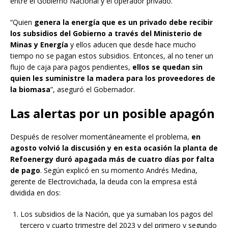
entre el Gobierno Nacional y el operador privado.
“Quien
genera la energía que es un privado debe recibir
los subsidios del Gobierno a través del Ministerio de
Minas y Energía
y ellos aducen que desde hace mucho
tiempo no se pagan estos subsidios. Entonces, al no tener un
flujo de caja para pagos pendientes,
ellos se quedan sin
quien les suministre la madera para los proveedores de
la biomasa
”, aseguró el Gobernador.
Las alertas por un posible apagón
Después de resolver momentáneamente el problema,
en
agosto volvió la discusión y en esta ocasión la planta de
Refoenergy duró apagada más de cuatro días por falta
de pago
. Según explicó en su momento Andrés Medina,
gerente de Electrovichada, la deuda con la empresa está
dividida en dos:
Los subsidios de la Nación, que ya sumaban los pagos del
tercero y cuarto trimestre del 2023 y del primero y segundo