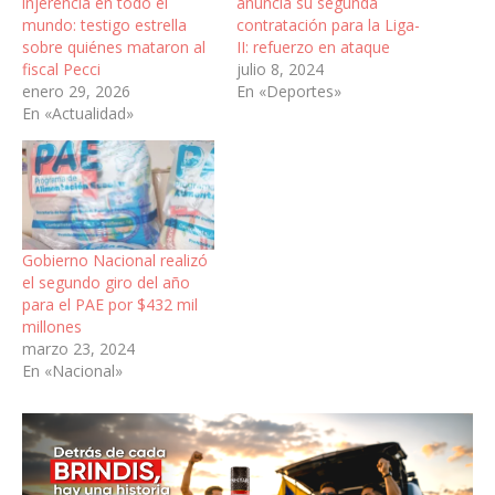
injerencia en todo el
anuncia su segunda
mundo: testigo estrella
contratación para la Liga-
sobre quiénes mataron al
II: refuerzo en ataque
fiscal Pecci
julio 8, 2024
enero 29, 2026
En «Deportes»
En «Actualidad»
Gobierno Nacional realizó
el segundo giro del año
para el PAE por $432 mil
millones
marzo 23, 2024
En «Nacional»