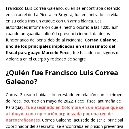
Francisco Luis Correa Galeano, quien se encontraba detenido
en la cárcel de La Picota en Bogotá, fue encontrado sin vida
en su celda tras un ataque con un arma blanca. Las
autoridades informaron que el hecho ocurrió a las 12:05 a.m.,
cuando un guardia solicitó la presencia inmediata de los
funcionarios del penal debido al incidente.
Correa Galeano,
uno de los principales implicados en el asesinato del
fiscal paraguayo Marcelo Pecci,
fue hallado con signos de
violencia en el cuerpo y rodeado de sangre.
¿Quién fue Francisco Luis Correa
Galeano?
Correa Galeano había sido arrestado en relación con el crimen
de Pecci, ocurrido en mayo de 2022. Pecci, fiscal antimafia de
Paragua
y, fue asesinado en Colombia en un ataque que se
atribuyó a una operación organizada por una red de
narcotraficantes.
Correa Galeano, acusado de ser el principal
coordinador del asesinato, se encontraba en prisión preventiva