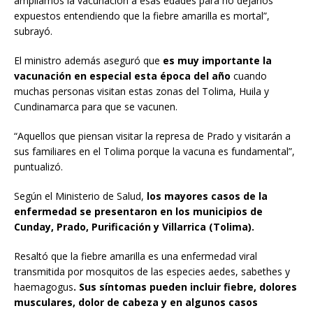
ampliamos la vacunación a esas edades para no dejarlos
expuestos entendiendo que la fiebre amarilla es mortal”,
subrayó.
El ministro además aseguró que
es muy importante la
vacunación en especial esta época del año
cuando
muchas personas visitan estas zonas del Tolima, Huila y
Cundinamarca para que se vacunen.
“Aquellos que piensan visitar la represa de Prado y visitarán a
sus familiares en el Tolima porque la vacuna es fundamental”,
puntualizó.
Según el Ministerio de Salud,
los mayores casos de la
enfermedad se presentaron en los municipios de
Cunday, Prado, Purificación y Villarrica (Tolima).
Resaltó que la fiebre amarilla es una enfermedad viral
transmitida por mosquitos de las especies aedes, sabethes y
haemagogus
. Sus síntomas pueden incluir fiebre, dolores
musculares, dolor de cabeza y en algunos casos