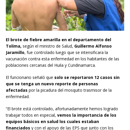
El brote de fiebre amarilla en el departamento del
Tolima,
según el ministro de Salud,
Guillermo Alfonso
Jaramillo
, fue controlado luego que se intensificara la
vacunación contra esta enfermedad en los habitantes de las
poblaciones cercanas del Huila y Cundinamarca.
El funcionario señaló que
solo se reportaron 12 casos sin
que se tenga un nuevo reporte de personas
afectadas
por la picadura del mosquito trasmisor de la
enfermedad.
“El brote está controlado, afortunadamente hemos logrado
trabajar todos en especial,
vemos la importancia de los
equipos básicos en salud los cuales estaban
financiados
y con el apoyo de las EPS que junto con los