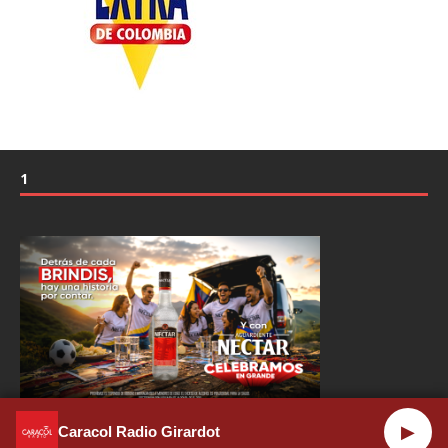
1
▶
Caracol Radio Girardot
Copyright © 2026 | Plantilla WordPress por
MH Themes