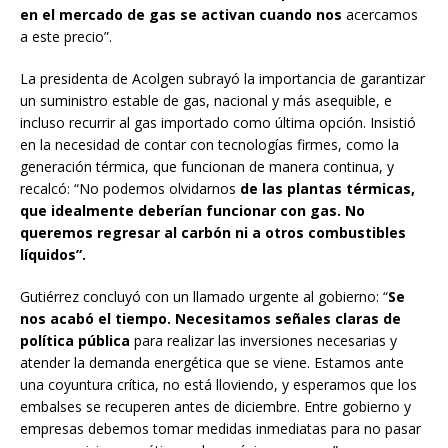
en el mercado de gas se activan cuando nos
acercamos
a este precio”.
La presidenta de Acolgen subrayó la importancia de garantizar
un suministro estable de gas, nacional y más asequible, e
incluso recurrir al gas importado como última opción. Insistió
en la necesidad de contar con tecnologías firmes, como la
generación térmica, que funcionan de manera continua, y
recalcó: “No podemos olvidarnos
de las plantas térmicas,
que idealmente deberían funcionar con gas. No
queremos regresar al carbón ni a otros combustibles
líquidos”.
Gutiérrez concluyó con un llamado urgente al gobierno: “
Se
nos acabó el tiempo. Necesitamos señales claras de
política pública
para realizar las inversiones necesarias y
atender la demanda energética que se viene. Estamos ante
una coyuntura crítica, no está lloviendo, y esperamos que los
embalses se recuperen antes de diciembre. Entre gobierno y
empresas debemos tomar medidas inmediatas para no pasar