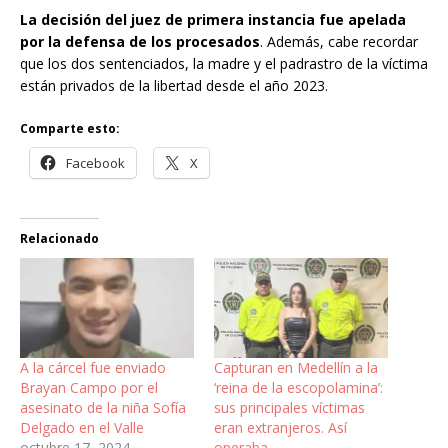
La decisión del juez de primera instancia fue apelada
por la defensa de los procesados
. Además, cabe recordar
que los dos sentenciados, la madre y el padrastro de la víctima
están privados de la libertad desde el año 2023.
Comparte esto:
Facebook
X
Relacionado
A la cárcel fue enviado
Capturan en Medellín a la
Brayan Campo por el
‘reina de la escopolamina’:
asesinato de la niña Sofía
sus principales víctimas
Delgado en el Valle
eran extranjeros. Así
octubre 17, 2024
operaba