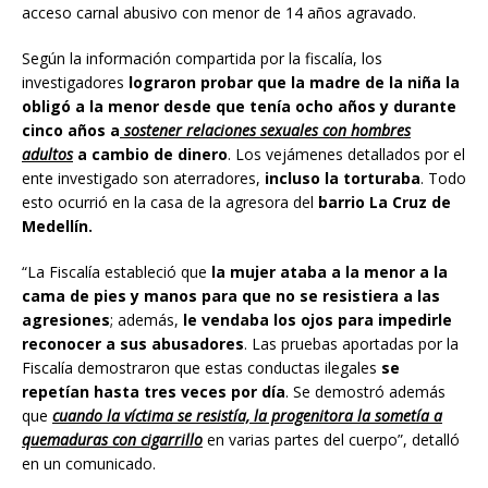
acceso carnal abusivo con menor de 14 años agravado.
Según la información compartida por la fiscalía, los
investigadores
lograron probar que la madre de la niña la
obligó a la menor desde que tenía ocho años y durante
cinco años a
sostener relaciones sexuales con hombres
adultos
a cambio de dinero
. Los vejámenes detallados por el
ente investigado son aterradores,
incluso la torturaba
. Todo
esto ocurrió en la casa de la agresora del
barrio La Cruz de
Medellín.
“La Fiscalía estableció que
la mujer ataba a la menor a la
cama de pies y manos para que no se resistiera a las
agresiones
; además,
le vendaba los ojos para impedirle
reconocer a sus abusadores
. Las pruebas aportadas por la
Fiscalía demostraron que estas conductas ilegales
se
repetían hasta tres veces por día
. Se demostró además
que
cuando la víctima se resistía, la progenitora la sometía a
quemaduras con cigarrillo
en varias partes del cuerpo”, detalló
en un comunicado.