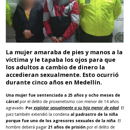
La mujer amaraba de pies y manos a la
víctima y le tapaba los ojos para que
los adultos a cambio de dinero la
accedieran sexualmente. Esto ocurrió
durante cinco años en Medellín.
Una mujer fue sentenciada a 25 años y ocho meses de
cárcel
por el delito de proxenetismo con menor de 14 años
agravado.
Por
explotar sexualmente a su hija menor de edad
. El
juez también extendió la condena
al padrastro de la niña
porque fue uno de los agresores sexuales de la niña
. El
hombre deberá pagar
21 años de prisión
por el delito de