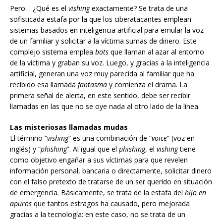
Pero… ¿Qué es el
vishing
exactamente? Se trata de una
sofisticada estafa por la que los ciberatacantes emplean
sistemas basados en inteligencia artificial para emular la voz
de un familiar y solicitar a la víctima sumas de dinero. Este
complejo sistema emplea
bots
que llaman al azar al entorno
de la víctima y graban su voz. Luego, y gracias a la inteligencia
artificial, generan una voz muy parecida al familiar que ha
recibido esa llamada
fantasma
y comienza el drama. La
primera señal de alerta, en este sentido, debe ser recibir
llamadas en las que no se oye nada al otro lado de la línea.
Las misteriosas llamadas mudas
El término “
vishing
” es una combinación de “
voice
” (voz en
inglés) y “
phishing
”. Al igual que el
phishing
, el
vishing
tiene
como objetivo engañar a sus víctimas para que revelen
información personal, bancaria o directamente, solicitar dinero
con el falso pretexto de tratarse de un ser querido en situación
de emergencia. Básicamente, se trata de la estafa del
hijo en
apuros
que tantos estragos ha causado, pero mejorada
gracias a la tecnología: en este caso, no se trata de un