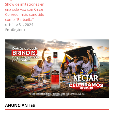
Show de imitaciones en
una sola voz con César
Corredor más conocido
como “Barbarita”.
octubre 31, 2024
En «Region»
ANUNCIANTES