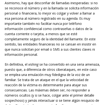
Asimismo, hay que desconfiar de llamadas inesperadas: si no
se reconoce el número y en la llamada se solicita información
personal o financiera, lo mejor es colgar y volver a llamar a
esa persona al número registrado en su agenda. Es muy
importante también no facilitar nunca por teléfono
información confidencial como contraseñas o datos de la
cuenta corriente o tarjeta, a menos que se esté
completamente seguro de la identidad del llamante. En este
sentido, las entidades financieras no se cansan en insistir en
que nunca solicitan por email o SMS a sus clientes claves ni
información personal.
En definitiva, el
vishing
se ha convertido en una seria amenaza,
puesto que, a diferencia de otros ciberataques, en este caso
se emplea una emulación muy fidedigna de la voz de un
familiar. Se trata de un ataque en el que la velocidad de
reacción de la víctima es determinante para atajar sus
consecuencias. Las máximas deben ser, no responder a
números ocultos (y si se hace, colgar ante el primer detalle
sospechoso) y jamás interactuar si se tiene algún resquicio de