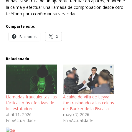
dudas. Si se trata de un aparente familiar en apuros, mantener
la calma y efectuar una llamada de comprobación desde otro
teléfono para confirmar su veracidad.
Comparte esto:
Facebook
X
Relacionado
Llamadas fraudulentas: las
Alcalde de Villa de Leyva
tácticas más efectivas de
fue trasladado a las celdas
los estafadores
del Búnker de la Fiscalía
abril 11, 2026
mayo 7, 2026
En «Actualidad»
En «Actualidad»