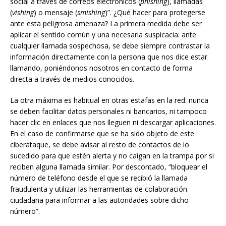
social a través de correos electrónicos (
phishing
), llamadas
(
vishing
) o mensaje (
smishing
)”. ¿Qué hacer para protegerse
ante esta peligrosa amenaza? La primera medida debe ser
aplicar el sentido común y una necesaria suspicacia: ante
cualquier llamada sospechosa, se debe siempre contrastar la
información directamente con la persona que nos dice estar
llamando, poniéndonos nosotros en contacto de forma
directa a través de medios conocidos.
La otra máxima es habitual en otras estafas en la red: nunca
se deben facilitar datos personales ni bancarios, ni tampoco
hacer clic en enlaces que nos lleguen ni descargar aplicaciones.
En el caso de confirmarse que se ha sido objeto de este
ciberataque, se debe avisar al resto de contactos de lo
sucedido para que estén alerta y no caigan en la trampa por si
reciben alguna llamada similar. Por descontado, “bloquear el
número de teléfono desde el que se recibió la llamada
fraudulenta y utilizar las herramientas de colaboración
ciudadana para informar a las autoridades sobre dicho
número”.