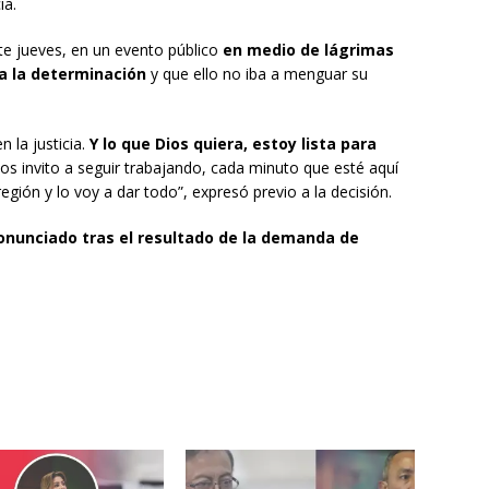
ia.
te jueves, en un evento público
en medio de lágrimas
a la determinación
y que ello no iba a menguar su
 la justicia.
Y lo que Dios quiera, estoy lista para
os invito a seguir trabajando, cada minuto que esté aquí
gión y lo voy a dar todo”, expresó previo a la decisión.
onunciado tras el resultado de la demanda de