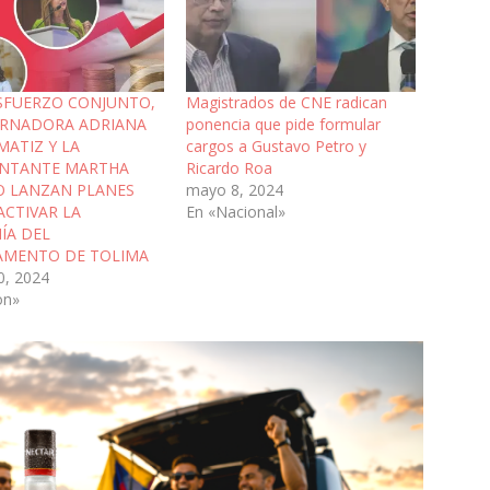
SFUERZO CONJUNTO,
Magistrados de CNE radican
ERNADORA ADRIANA
ponencia que pide formular
MATIZ Y LA
cargos a Gustavo Petro y
ENTANTE MARTHA
Ricardo Roa
O LANZAN PLANES
mayo 8, 2024
ACTIVAR LA
En «Nacional»
ÍA DEL
AMENTO DE TOLIMA
0, 2024
on»