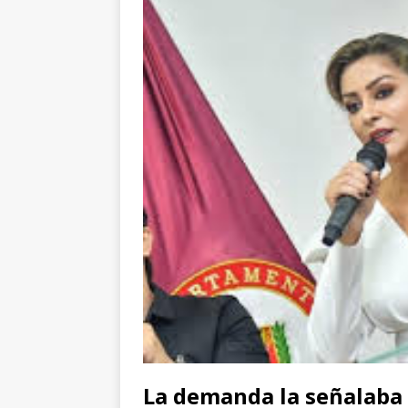
La demanda la señalaba