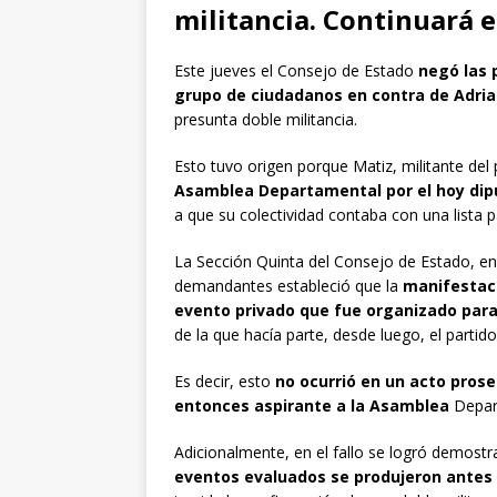
militancia. Continuará e
Este jueves el Consejo de Estado
negó las 
grupo de ciudadanos en contra de Adri
presunta doble militancia.
Esto tuvo origen porque Matiz, militante del
Asamblea Departamental por el hoy dipu
a que su colectividad contaba con una lista 
La Sección Quinta del Consejo de Estado, en s
demandantes estableció que la
manifestaci
evento privado que fue organizado para
de la que hacía parte, desde luego, el parti
Es decir, esto
no ocurrió en un acto prosel
entonces aspirante a la Asamblea
Depart
Adicionalmente, en el fallo se logró demostr
eventos evaluados se produjeron antes d