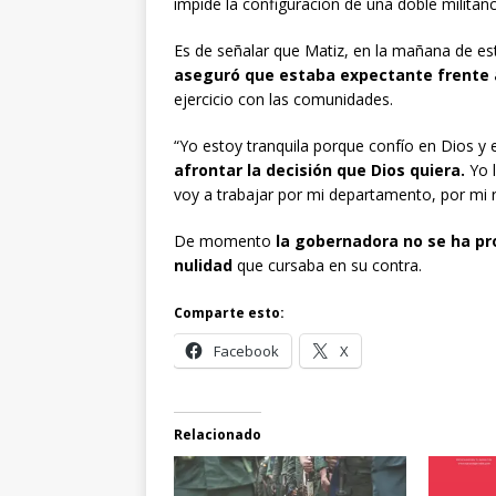
impide la configuración de una doble militanc
Es de señalar que Matiz, en la mañana de es
aseguró que estaba expectante frente 
ejercicio con las comunidades.
“Yo estoy tranquila porque confío en Dios y en
afrontar la decisión que Dios quiera.
Yo l
voy a trabajar por mi departamento, por mi re
De momento
la gobernadora no se ha pr
nulidad
que cursaba en su contra.
Comparte esto:
Facebook
X
Relacionado