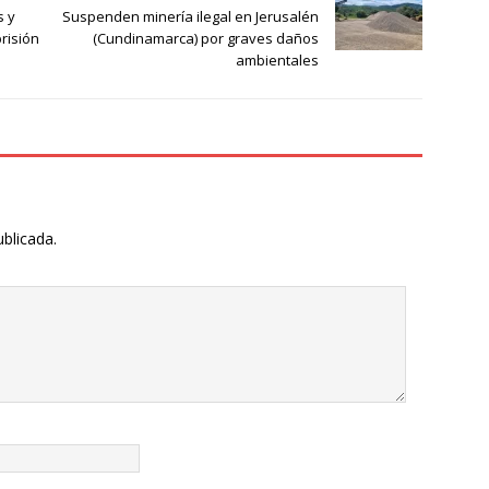
s y
Suspenden minería ilegal en Jerusalén
risión
(Cundinamarca) por graves daños
ambientales
ublicada.