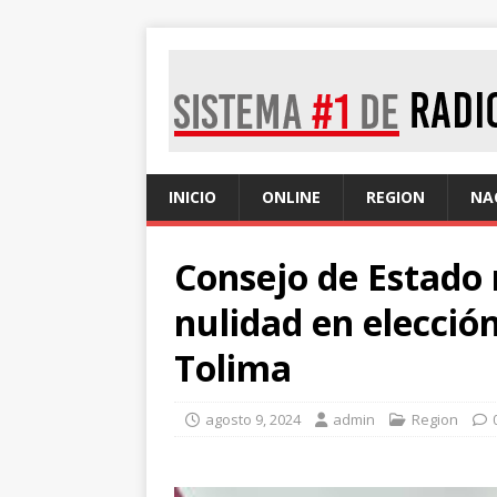
INICIO
ONLINE
REGION
NA
Consejo de Estado
nulidad en elecció
Tolima
agosto 9, 2024
admin
Region