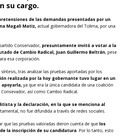
n su cargo.
pretensiones de las demandas presentadas por un
ana Magali Matiz,
actual gobernadora del Tolima, por una
 partido Conservador,
presuntamente invitó a votar a la
tado de Cambio Radical, Juan Guillermo Beltrán
, pese
para esa corporación.
íntesis, tras analizar las pruebas aportadas por los
ón realizada por la hoy gobernante tuvo lugar en un
 apoyarla,
ya que era la única candidata de una coalición
do Consevador, así como Cambio Radical.
itista y la declaración, en la que se menciona al
amental, no fue difundida a través de redes sociales.
ar que las pruebas valoradas dieron cuenta de que
los
e la inscripción de su candidatura
. Por lo tanto, esto