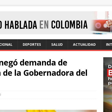
CIONAL
DEPORTES
SALUD
ACTUALIDAD
IN
 negó demanda de
n de la Gobernadora del
0