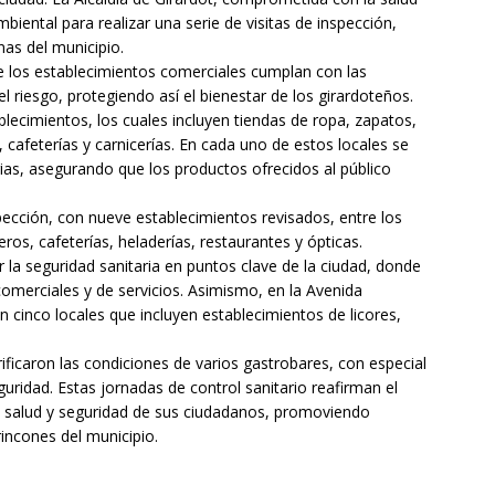
iental para realizar una serie de visitas de inspección,
onas del municipio.
e los establecimientos comerciales cumplan con las
l riesgo, protegiendo así el bienestar de los girardoteños.
blecimientos, los cuales incluyen tiendas de ropa, zapatos,
, cafeterías y carnicerías. En cada uno de estos locales se
arias, asegurando que los productos ofrecidos al público
pección, con nueve establecimientos revisados, entre los
ros, cafeterías, heladerías, restaurantes y ópticas.
 la seguridad sanitaria en puntos clave de la ciudad, donde
comerciales y de servicios. Asimismo, en la Avenida
en cinco locales que incluyen establecimientos de licores,
ificaron las condiciones de varios gastrobares, con especial
ridad. Estas jornadas de control sanitario reafirman el
a salud y seguridad de sus ciudadanos, promoviendo
incones del municipio.