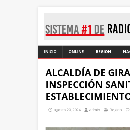
INICIO
ONLINE
REGION
NA
ALCALDÍA DE GIR
INSPECCIÓN SANI
ESTABLECIMIENT
agosto 20, 2024
admin
Region