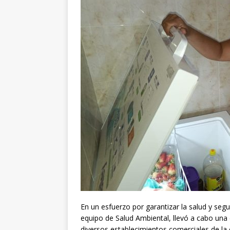
En un esfuerzo por garantizar la salud y segur
equipo de Salud Ambiental, llevó a cabo una e
diversos establecimientos comerciales de la 