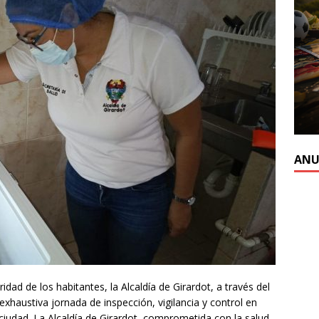
ANU
idad de los habitantes, la Alcaldía de Girardot, a través del
xhaustiva jornada de inspección, vigilancia y control en
ciudad. La Alcaldía de Girardot, comprometida con la salud