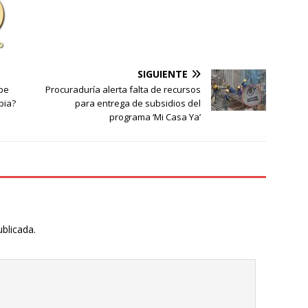
SIGUIENTE
ipe
Procuraduría alerta falta de recursos
bia?
para entrega de subsidios del
programa ‘Mi Casa Ya’
ublicada.