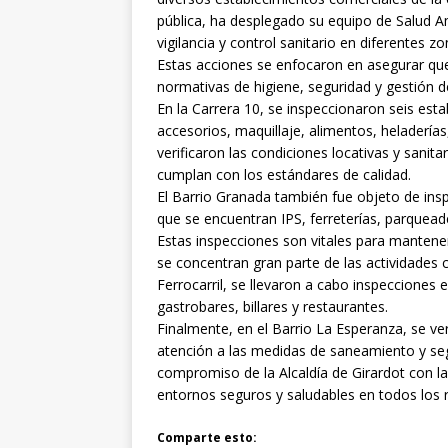
pública, ha desplegado su equipo de Salud Amb
vigilancia y control sanitario en diferentes z
Estas acciones se enfocaron en asegurar qu
normativas de higiene, seguridad y gestión de
En la Carrera 10, se inspeccionaron seis esta
accesorios, maquillaje, alimentos, heladerías
verificaron las condiciones locativas y sanit
cumplan con los estándares de calidad.
El Barrio Granada también fue objeto de ins
que se encuentran IPS, ferreterías, parqueade
Estas inspecciones son vitales para mantener
se concentran gran parte de las actividades 
Ferrocarril, se llevaron a cabo inspecciones 
gastrobares, billares y restaurantes.
Finalmente, en el Barrio La Esperanza, se ver
atención a las medidas de saneamiento y segu
compromiso de la Alcaldía de Girardot con l
entornos seguros y saludables en todos los r
Comparte esto: