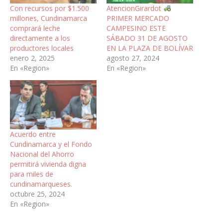
Con recursos por $1.500
AtencionGirardot
millones, Cundinamarca
PRIMER MERCADO
comprará leche
CAMPESINO ESTE
directamente a los
SÁBADO 31 DE AGOSTO
productores locales
EN LA PLAZA DE BOLÍVAR
enero 2, 2025
agosto 27, 2024
En «Region»
En «Region»
Acuerdo entre
Cundinamarca y el Fondo
Nacional del Ahorro
permitirá vivienda digna
para miles de
cundinamarqueses.
octubre 25, 2024
En «Region»