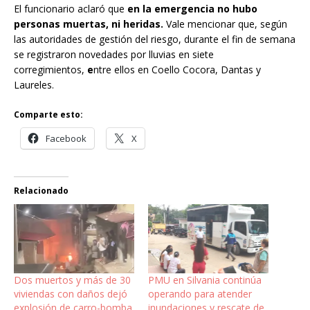
El funcionario aclaró que
en la emergencia no hubo
personas muertas, ni heridas.
Vale mencionar que, según
las autoridades de gestión del riesgo, durante el fin de semana
se registraron novedades por lluvias en siete
corregimientos,
e
ntre ellos en Coello Cocora, Dantas y
Laureles.
Comparte esto:
Facebook
X
Relacionado
Dos muertos y más de 30
PMU en Silvania continúa
viviendas con daños dejó
operando para atender
explosión de carro-bomba
inundaciones y rescate de