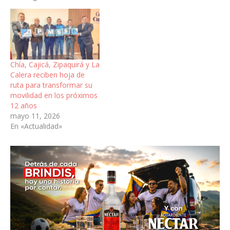
Chía, Cajicá, Zipaquirá y La
Calera reciben hoja de
ruta para transformar su
movilidad en los próximos
12 años
mayo 11, 2026
En «Actualidad»