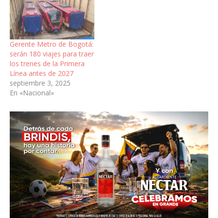
Gerente Metro de Bogotá:
serán 180 viajes para traer
los trenes de la Primera
Línea antes de 2027
septiembre 3, 2025
En «Nacional»