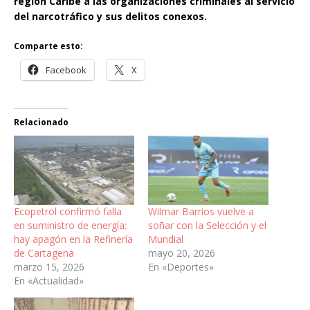
región Caribe a las organizaciones criminales al servicio
del narcotráfico y sus delitos conexos.
Comparte esto:
Facebook
X
Relacionado
Ecopetrol confirmó falla
Wilmar Barrios vuelve a
en suministro de energía:
soñar con la Selección y el
hay apagón en la Refinería
Mundial
de Cartagena
mayo 20, 2026
marzo 15, 2026
En «Deportes»
En «Actualidad»