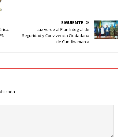
SIGUIENTE
rica:
Luz verde al Plan Integral de
 EN
Seguridad y Convivencia Ciudadana
de Cundinamarca
ublicada.