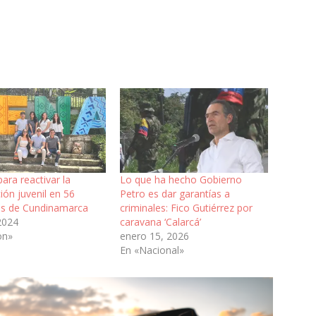
ara reactivar la
Lo que ha hecho Gobierno
ción juvenil en 56
Petro es dar garantías a
os de Cundinamarca
criminales: Fico Gutiérrez por
 2024
caravana ‘Calarcá’
on»
enero 15, 2026
En «Nacional»