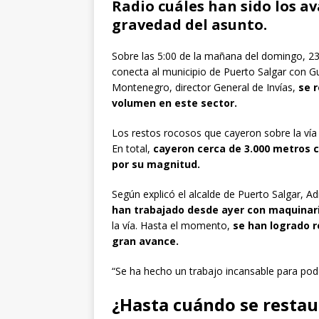
Radio cuáles han sido los ava
gravedad del asunto.
Sobre las 5:00 de la mañana del domingo, 23 
conecta al municipio de Puerto Salgar con G
Montenegro, director General de Invías,
se r
volumen en este sector.
Los restos rocosos que cayeron sobre la vía f
En total,
cayeron cerca de 3.000 metros c
por su magnitud.
Según explicó el alcalde de Puerto Salgar, A
han trabajado desde ayer con maquinar
la vía. Hasta el momento,
se han logrado r
gran avance.
“Se ha hecho un trabajo incansable para pode
¿Hasta cuándo se restaur