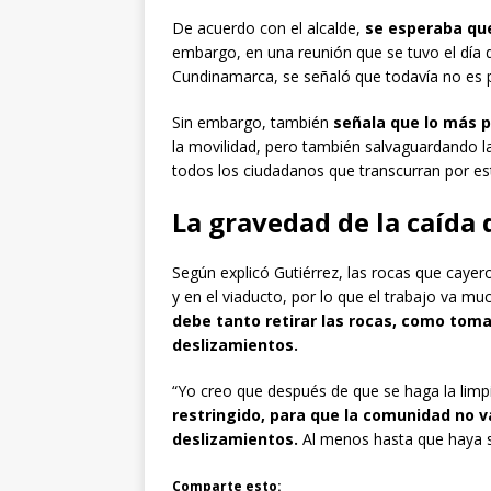
De acuerdo con el alcalde,
se esperaba que
embargo, en una reunión que se tuvo el día 
Cundinamarca, se señaló que todavía no es po
Sin embargo, también
señala que lo más p
la movilidad, pero también salvaguardando l
todos los ciudadanos que transcurran por est
La gravedad de la caída 
Según explicó Gutiérrez, las rocas que cayer
y en el viaducto, por lo que el trabajo va mu
debe tanto retirar las rocas, como toma
deslizamientos.
“Yo creo que después de que se haga la limpi
restringido, para que la comunidad no va
deslizamientos.
Al menos hasta que haya se
Comparte esto: