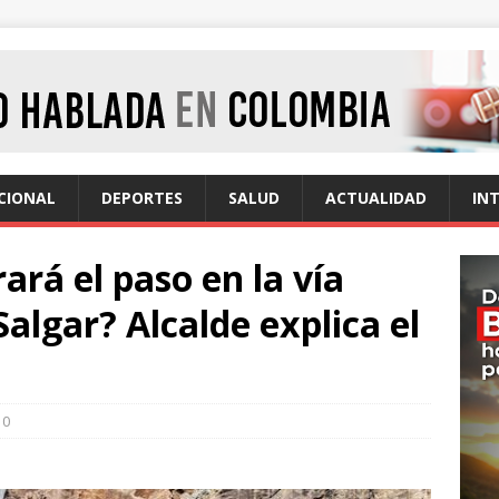
CIONAL
DEPORTES
SALUD
ACTUALIDAD
IN
ará el paso en la vía
algar? Alcalde explica el
0