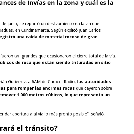
nces de Invías en la zona y cuál es la
de junio, se reportó un deslizamiento en la vía que
uaduas, en Cundinamarca. Según explicó Juan Carlos
egistró una caída de material rocoso de gran
ueron tan grandes que ocasionaron el cierre total de la vía.
úbicos de roca que están siendo trituradas en sitio
drián Gutiérrez, a 6AM de Caracol Radio,
las autoridades
ias para romper las enormes rocas
que cayeron sobre
emover 1.000 metros cúbicos, lo que representa un
r dar apertura a al vía lo más pronto posible”, señaló.
ará el tránsito?