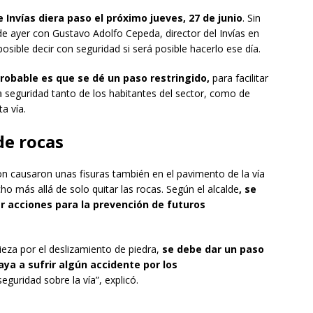
 Invías diera paso el próximo jueves, 27 de junio
. Sin
de ayer con Gustavo Adolfo Cepeda, director del Invías en
sible decir con seguridad si será posible hacerlo ese día.
robable es que se dé un paso restringido,
para facilitar
a seguridad tanto de los habitantes del sector, como de
a vía.
de rocas
on causaron unas fisuras también en el pavimento de la vía
cho más allá de solo quitar las rocas. Según el alcalde
, se
r acciones para la prevención de futuros
eza por el deslizamiento de piedra,
se debe dar un paso
ya a sufrir algún accidente por los
guridad sobre la vía”, explicó.