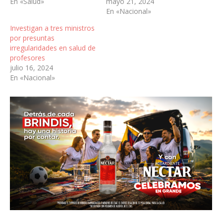
En «Salud»
mayo 21, 2024
En «Nacional»
Investigan a tres ministros
por presuntas
irregularidades en salud de
profesores
julio 16, 2024
En «Nacional»