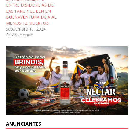
ENTRE DISIDENCIAS DE
LAS FARC Y EL ELN EN
BUENAVENTURA DEJA AL
MENOS 12 MUERTOS
septiembre 10, 2024
En «Nacional»
ANUNCIANTES