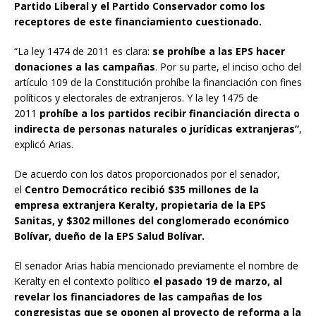
Partido Liberal y el Partido Conservador como los
receptores de este financiamiento cuestionado.
“La ley 1474 de 2011 es clara:
se prohíbe a las EPS hacer
donaciones a las campañas
. Por su parte, el inciso ocho del
artículo 109 de la Constitución prohíbe la financiación con fines
políticos y electorales de extranjeros. Y la ley 1475 de
2011
prohíbe a los partidos recibir financiación directa o
indirecta de personas naturales o jurídicas extranjeras”
,
explicó Arias.
De acuerdo con los datos proporcionados por el senador,
el
Centro Democrático recibió $35 millones de la
empresa extranjera Keralty, propietaria de la EPS
Sanitas, y $302 millones del conglomerado económico
Bolívar, dueño de la EPS Salud Bolívar.
El senador Arias había mencionado previamente el nombre de
Keralty en el contexto político
el pasado 19 de marzo, al
revelar los financiadores de las campañas de los
congresistas que se oponen al proyecto de reforma a la