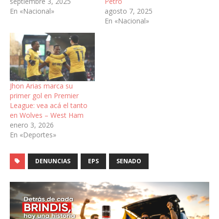
septiembre 3, 2025
Petro
En «Nacional»
agosto 7, 2025
En «Nacional»
Jhon Arias marca su
primer gol en Premier
League: vea acá el tanto
en Wolves – West Ham
enero 3, 2026
En «Deportes»
DENUNCIAS
EPS
SENADO