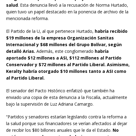
salud
. Esta denuncia llevó a la recusación de Norma Hurtado,
quien tuvo un papel destacado en la ponencia de archivo de la
mencionada reforma.
El Partido de la U, al que pertenece Hurtado,
habría recibido
$19 millones de la empresa Organización Sanitas
Internacional y $68 millones del Grupo Bolívar, según
detalló Arias.
Además, este conglomerado
habría
aportado $12 millones a ASI, $112 millones al Partido
Conservador y $72 millones al Partido Liberal. Asimismo,
Keralty habría otorgado $10 millones tanto a ASI como
al Partido Liberal.
El senador del Pacto Histórico enfatizó que también ha
enviado una copia de esta denuncia a la Fiscalía, actualmente
bajo la supervisión de Luz Adriana Camargo.
“Partidos y senadores estarían legislando contra la reforma a
la salud porque sus financiadores se verían afectados al dejar
de recibir los $80 billones anuales que le da el Estado.
No