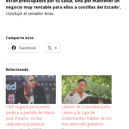
están preocupados por tu salud, sino por mantener un
negocio muy rentable para ellos a costillas del Estado
”,
concluyó el senador Arias.
Comparte esto:
Facebook
X
Relacionado
CNE negaría personería
Líderes de Colombia Justa
jurídica a partido de María
Libres y la Liga de
José Pizarro: Ya fue
Gobernantes hablan de los
radicada la ponencia
tres años del gobierno