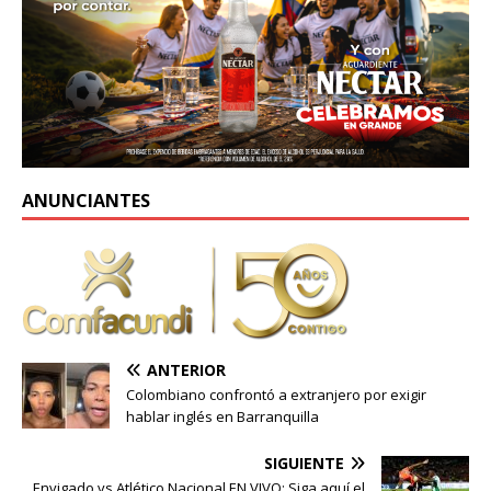
ANUNCIANTES
ANTERIOR
Colombiano confrontó a extranjero por exigir
hablar inglés en Barranquilla
SIGUIENTE
Envigado vs Atlético Nacional EN VIVO: Siga aquí el